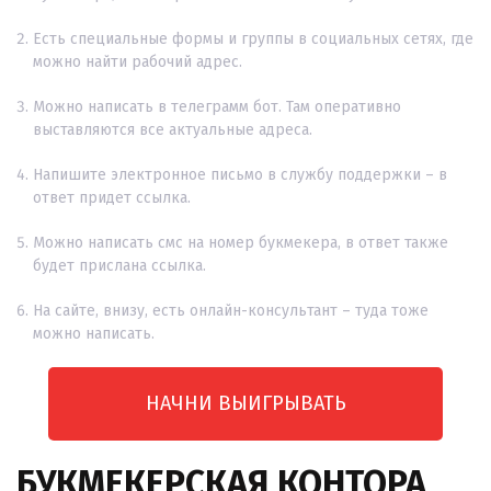
Есть специальные формы и группы в социальных сетях, где
можно найти рабочий адрес.
Можно написать в телеграмм бот. Там оперативно
выставляются все актуальные адреса.
Напишите электронное письмо в службу поддержки – в
ответ придет ссылка.
Можно написать смс на номер букмекера, в ответ также
будет прислана ссылка.
На сайте, внизу, есть онлайн-консультант – туда тоже
можно написать.
НАЧНИ ВЫИГРЫВАТЬ
БУКМЕКЕРСКАЯ КОНТОРА