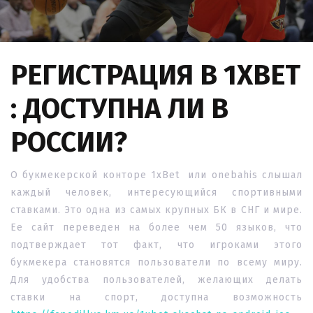
РЕГИСТРАЦИЯ В 1XBET
: ДОСТУПНА ЛИ В
РОССИИ?
О букмекерской конторе 1xBet или onebahis слышал
каждый человек, интересующийся спортивными
ставками. Это одна из самых крупных БК в СНГ и мире.
Ее сайт переведен на более чем 50 языков, что
подтверждает тот факт, что игроками этого
букмекера становятся пользователи по всему миру.
Для удобства пользователей, желающих делать
ставки на спорт, доступна возможность