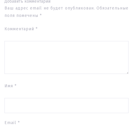
Добавить комментарий
Ваш адрес email не будет опубликован.
Обязательные
поля помечены
*
Комментарий
*
Имя
*
Email
*