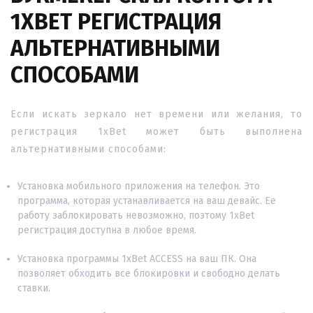
1XBET РЕГИСТРАЦИЯ
АЛЬТЕРНАТИВНЫМИ
СПОСОБАМИ
Если искать зеркало нет времени или желания, то
регистрация 1xBet может быть выполнена
альтернативными способами:
Установка мобильного приложения на телефон. Это
программа, которая устанавливается на ваш девайс. Ее
работу заблокировать невозможно, поэтому 1xBet
регистрация доступна в любое время.
Установка программы 1xBet ACCESS на ваш ПК. Она
позволяет обходить все блокировки и свободно делать
ставки.