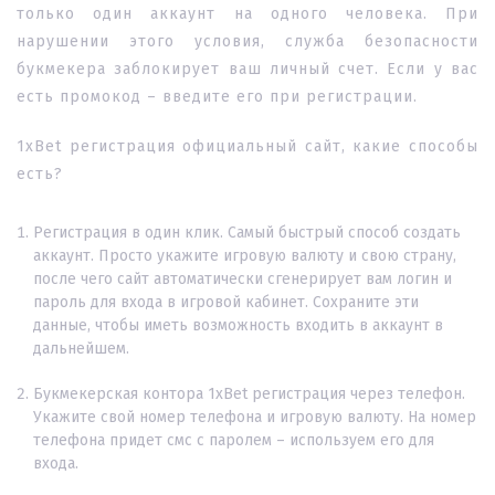
только один аккаунт на одного человека. При
нарушении этого условия, служба безопасности
букмекера заблокирует ваш личный счет. Если у вас
есть промокод – введите его при регистрации.
1xBet регистрация официальный сайт, какие способы
есть?
Регистрация в один клик. Самый быстрый способ создать
аккаунт. Просто укажите игровую валюту и свою страну,
после чего сайт автоматически сгенерирует вам логин и
пароль для входа в игровой кабинет. Сохраните эти
данные, чтобы иметь возможность входить в аккаунт в
дальнейшем.
Букмекерская контора 1xBet регистрация через телефон.
Укажите свой номер телефона и игровую валюту. На номер
телефона придет смс с паролем – используем его для
входа.