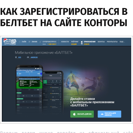
КАК ЗАРЕГИСТРИРОВАТЬСЯ В
БЕЛТБЕТ НА САЙТЕ КОНТОРЫ