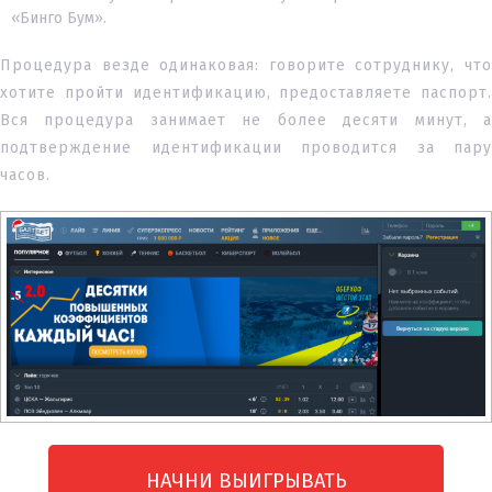
«Бинго Бум».
Процедура везде одинаковая: говорите сотруднику, что
хотите пройти идентификацию, предоставляете паспорт.
Вся процедура занимает не более десяти минут, а
подтверждение идентификации проводится за пару
часов.
НАЧНИ ВЫИГРЫВАТЬ