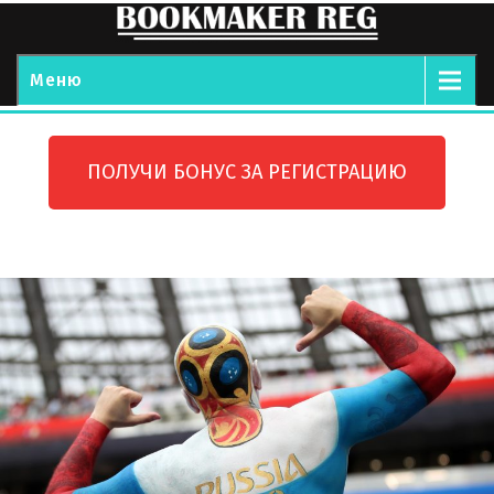
Skip
to
content
Меню
ПОЛУЧИ БОНУС ЗА РЕГИСТРАЦИЮ