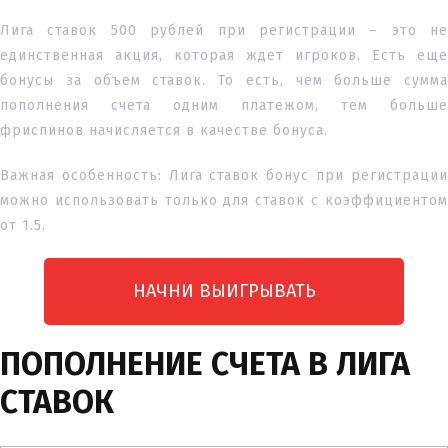
Лига ставок 500 рублей при регистрации – это не
единственная акция, которая ждет игроков. Есть еще
бонусы за объем ставок. То есть, чем больше сумма
пополнения счета одним платежом, тем больше
фриспинов начисляется в качестве бонуса.
Важная особенность: Лига ставок бонус при регистрации
можно использовать только для ставок с коэффициентом
от 1.5.
НАЧНИ ВЫИГРЫВАТЬ
ПОПОЛНЕНИЕ СЧЕТА В ЛИГА
СТАВОК