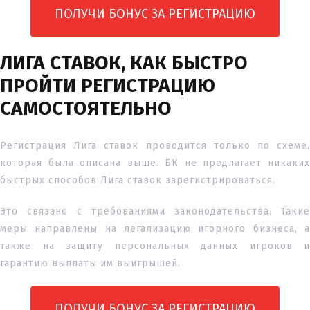
ПОЛУЧИ БОНУС ЗА РЕГИСТРАЦИЮ
ЛИГА СТАВОК, КАК БЫСТРО
ПРОЙТИ РЕГИСТРАЦИЮ
САМОСТОЯТЕЛЬНО
Регистрация Лига ставок проводится только по схеме,
которая была описана выше. БК не предлагает никаких
быстрых способов Лига ставок зарегистрироваться.
Это связано с требованиями законодательства. Такие
меры направлены на легализацию игорного бизнеса, а
также на защиту персональных данных игроков и
гарантию выплаты им выигрышей.
ПОЛУЧИ БОНУС ЗА РЕГИСТРАЦИЮ