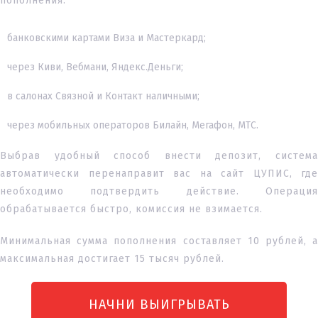
пополнения:
банковскими картами Виза и Мастеркард;
через Киви, Вебмани, Яндекс.Деньги;
в салонах Связной и Контакт наличными;
через мобильных операторов Билайн, Мегафон, МТС.
Выбрав удобный способ внести депозит, система
автоматически перенаправит вас на сайт ЦУПИС, где
необходимо подтвердить действие. Операция
обрабатывается быстро, комиссия не взимается.
Минимальная сумма пополнения составляет 10 рублей, а
максимальная достигает 15 тысяч рублей.
НАЧНИ ВЫИГРЫВАТЬ