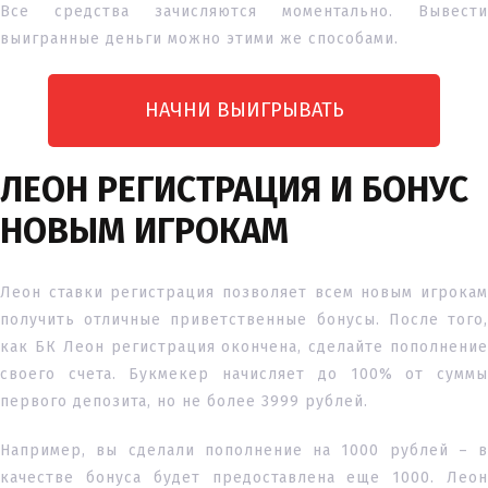
Все средства зачисляются моментально. Вывести
выигранные деньги можно этими же способами.
НАЧНИ ВЫИГРЫВАТЬ
ЛЕОН РЕГИСТРАЦИЯ И БОНУС
НОВЫМ ИГРОКАМ
Леон ставки регистрация позволяет всем новым игрокам
получить отличные приветственные бонусы. После того,
как БК Леон регистрация окончена, сделайте пополнение
своего счета. Букмекер начисляет до 100% от суммы
первого депозита, но не более 3999 рублей.
Например, вы сделали пополнение на 1000 рублей – в
качестве бонуса будет предоставлена еще 1000. Леон