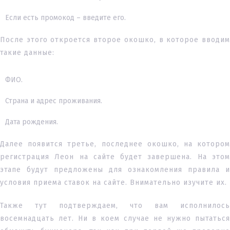
Если есть промокод – введите его.
После этого откроется второе окошко, в которое вводим
такие данные:
ФИО.
Страна и адрес проживания.
Дата рождения.
Далее появится третье, последнее окошко, на котором
регистрация Леон на сайте будет завершена. На этом
этапе будут предложены для ознакомления правила и
условия приема ставок на сайте. Внимательно изучите их.
Также тут подтверждаем, что вам исполнилось
восемнадцать лет. Ни в коем случае не нужно пытаться