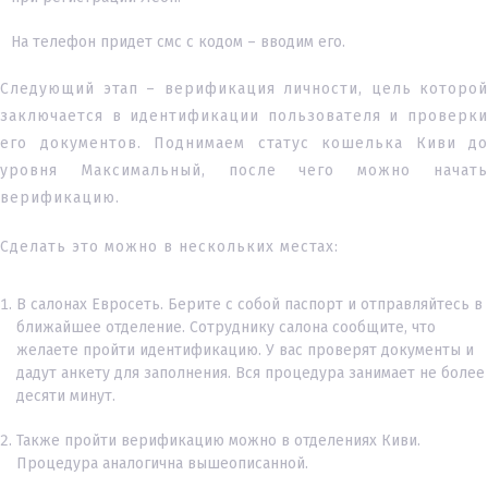
На телефон придет смс с кодом – вводим его.
Следующий этап – верификация личности, цель которой
заключается в идентификации пользователя и проверки
его документов. Поднимаем статус кошелька Киви до
уровня Максимальный, после чего можно начать
верификацию.
Сделать это можно в нескольких местах:
В салонах Евросеть. Берите с собой паспорт и отправляйтесь в
ближайшее отделение. Сотруднику салона сообщите, что
желаете пройти идентификацию. У вас проверят документы и
дадут анкету для заполнения. Вся процедура занимает не более
десяти минут.
Также пройти верификацию можно в отделениях Киви.
Процедура аналогична вышеописанной.