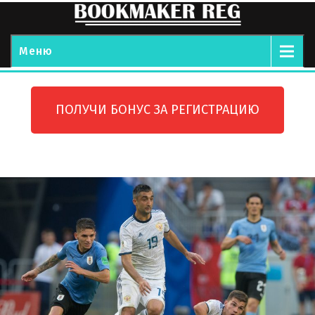
Skip
to
content
Меню
ПОЛУЧИ БОНУС ЗА РЕГИСТРАЦИЮ