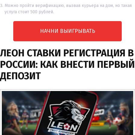
Можно пройти верификацию, вызвав курьера на дом, но такая
услуга стоит 500 рублей.
НАЧНИ ВЫИГРЫВАТЬ
ЛЕОН СТАВКИ РЕГИСТРАЦИЯ В
РОССИИ: КАК ВНЕСТИ ПЕРВЫЙ
ДЕПОЗИТ