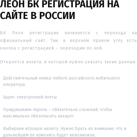
ЛЕОН БК РЕГИСТРАЦИЯ НА
САЙТЕ В РОССИИ
БК Леон регистрация начинается с перехода на
официальный сайт. Там, в верхнем правом углу есть
кнопка с регистрацией – переходим по ней.
Откроется анкета, в которой нужно указать такие данные:
Действительный номер любого российского мобильного
оператора.
Адрес электронной почты.
Придумываем пароль – обязательно сложный, чтобы
максимально обезопасить аккаунт.
Выбираем игровую валюту. Нужно брать во внимание, что в
дальнейшем ее изменить будет невозможно.